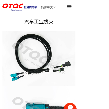
首页
끀
简体中文
ꀅ
关于我们
汽车工业线束
合作伙伴
产品中心
行业应用
新闻资讯
联系我们