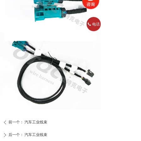
电话
끅
前一个：
汽车工业线束
ꄴ
后一个：
汽车工业线束
ꄲ